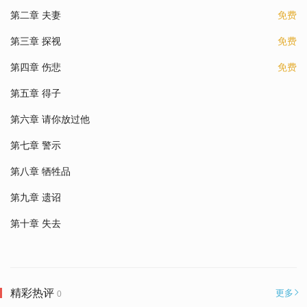
第二章 夫妻
免费
第三章 探视
免费
第四章 伤悲
免费
第五章 得子
第六章 请你放过他
第七章 警示
第八章 牺牲品
第九章 遗诏
第十章 失去
精彩热评
更多
0