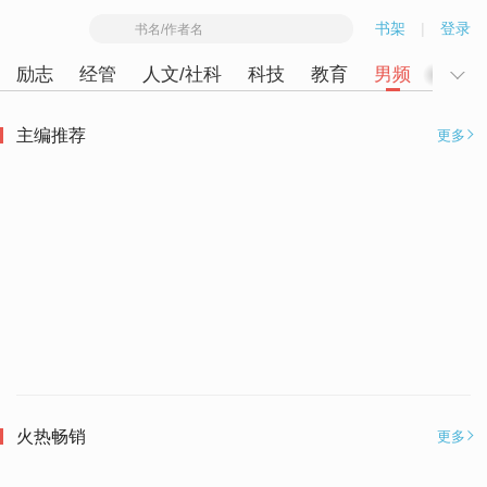
书架
|
登录
励志
经管
人文/社科
科技
教育
男频
女频
主编推荐
更多
火热畅销
更多