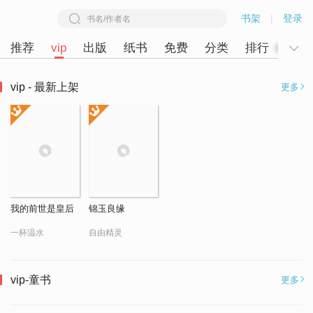
书架
|
登录
推荐
vip
出版
纸书
免费
分类
排行
童书
vip - 最新上架
更多
我的前世是皇后
锦玉良缘
一杯温水
自由精灵
vip-童书
更多